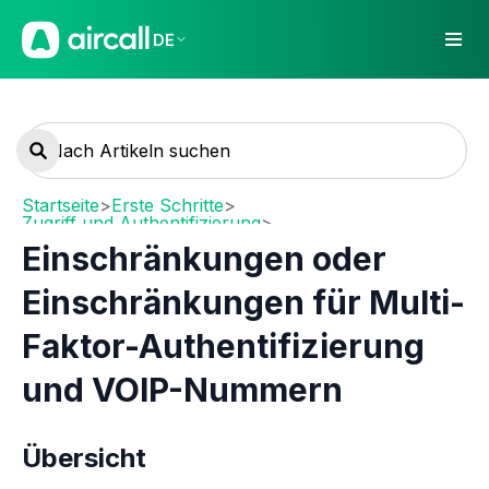
DE
Startseite
>
Erste Schritte
>
Zugriff und Authentifizierung
>
MFA (Multi-Faktor-Authentifizierung)
Einschränkungen oder
Einschränkungen für Multi-
Faktor-Authentifizierung
und VOIP-Nummern
Übersicht