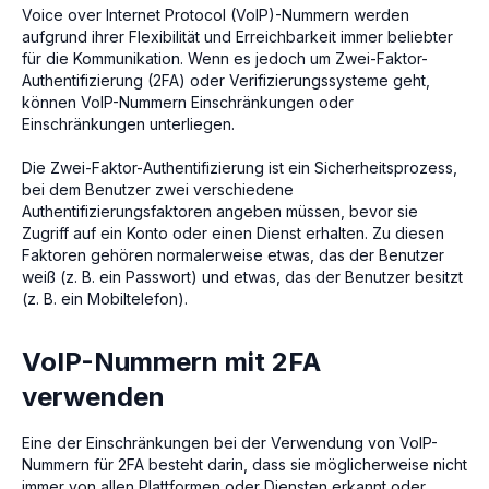
Voice over Internet Protocol (VoIP)-Nummern werden
aufgrund ihrer Flexibilität und Erreichbarkeit immer beliebter
für die Kommunikation. Wenn es jedoch um Zwei-Faktor-
Authentifizierung (2FA) oder Verifizierungssysteme geht,
können VoIP-Nummern Einschränkungen oder
Einschränkungen unterliegen.
Die Zwei-Faktor-Authentifizierung ist ein Sicherheitsprozess,
bei dem Benutzer zwei verschiedene
Authentifizierungsfaktoren angeben müssen, bevor sie
Zugriff auf ein Konto oder einen Dienst erhalten. Zu diesen
Faktoren gehören normalerweise etwas, das der Benutzer
weiß (z. B. ein Passwort) und etwas, das der Benutzer besitzt
(z. B. ein Mobiltelefon).
VoIP-Nummern mit 2FA
verwenden
Eine der Einschränkungen bei der Verwendung von VoIP-
Nummern für 2FA besteht darin, dass sie möglicherweise nicht
immer von allen Plattformen oder Diensten erkannt oder