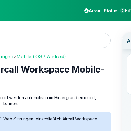
Aircall Status
Hil
rungen
>
Mobile (iOS / Android)
ircall Workspace Mobile-
droid werden automatisch im Hintergrund erneuert,
n können.
SO. Web-Sitzungen, einschließlich Aircall Workspace