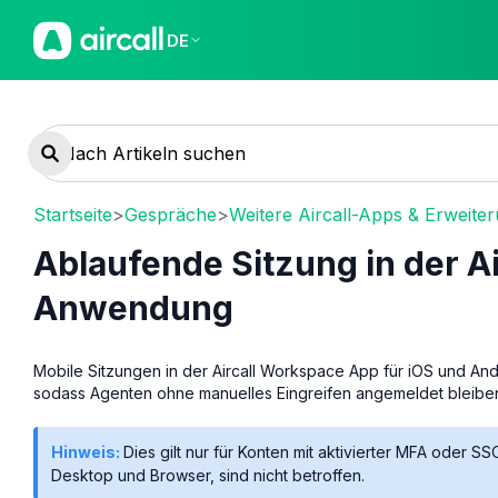
DE
Startseite
>
Gespräche
>
Weitere Aircall-Apps & Erweite
Ablaufende Sitzung in der A
Anwendung
Mobile Sitzungen in der Aircall Workspace App für iOS und An
sodass Agenten ohne manuelles Eingreifen angemeldet bleibe
Hinweis:
Dies gilt nur für Konten mit aktivierter MFA oder S
Desktop und Browser, sind nicht betroffen.