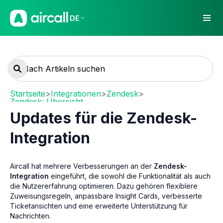
DE
Startseite
>
Integrationen
>
Zendesk
>
Zendesk: Übersicht
Updates für die Zendesk-
Integration
Aircall hat mehrere Verbesserungen an der
Zendesk-
Integration
eingeführt, die sowohl die Funktionalität als auch
die Nutzererfahrung optimieren. Dazu gehören flexiblere
Zuweisungsregeln, anpassbare Insight Cards, verbesserte
Ticketansichten und eine erweiterte Unterstützung für
Nachrichten.