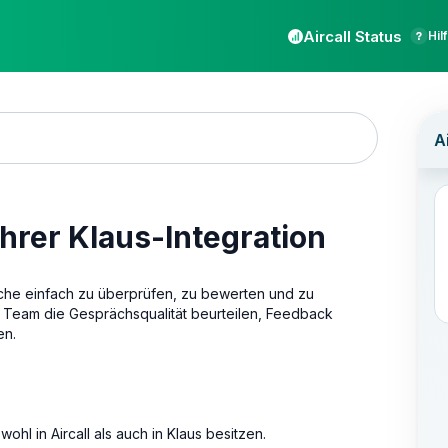
Aircall Status
Hil
hrer Klaus-Integration
äche einfach zu überprüfen, zu bewerten und zu
hr Team die Gesprächsqualität beurteilen, Feedback
en.
ohl in Aircall als auch in Klaus besitzen.