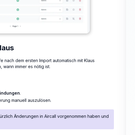
laus
rufe nach dem ersten Import automatisch mit Klaus
, wann immer es nötig ist.
bindungen
.
erung manuell auszulösen.
kürzlich Änderungen in Aircall vorgenommen haben und