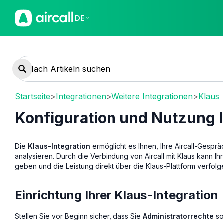
DE
Startseite
>
Integrationen
>
Weitere Integrationen
>
Klaus
Konfiguration und Nutzung I
Die
Klaus-Integration
ermöglicht es Ihnen, Ihre Aircall-Gespr
analysieren. Durch die Verbindung von Aircall mit Klaus kann I
geben und die Leistung direkt über die Klaus-Plattform verfolg
Einrichtung Ihrer Klaus-Integration
Stellen Sie vor Beginn sicher, dass Sie
Administratorrechte
sow