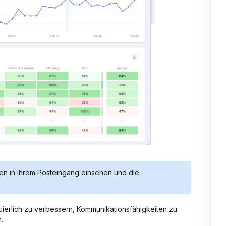
en in ihrem Posteingang einsehen und die
nuierlich zu verbessern, Kommunikationsfähigkeiten zu
.