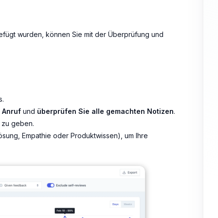
gefügt wurden, können Sie mit der Überprüfung und
s.
 Anruf
und
überprüfen Sie alle gemachten Notizen
.
k zu geben.
ösung
,
Empathie
oder
Produktwissen
), um Ihre