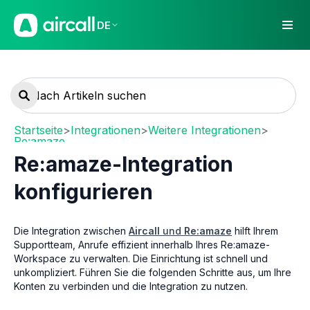
DE
Startseite
>
Integrationen
>
Weitere Integrationen
>
Re:amaze
Re:amaze-Integration
konfigurieren
Die Integration zwischen
Aircall
und
Re:amaze
hilft Ihrem
Supportteam, Anrufe effizient innerhalb Ihres Re:amaze-
Workspace zu verwalten. Die Einrichtung ist schnell und
unkompliziert. Führen Sie die folgenden Schritte aus, um Ihre
Konten zu verbinden und die Integration zu nutzen.