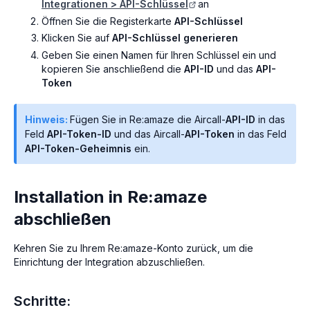
Integrationen > API-Schlüssel
an
Öffnen Sie die Registerkarte
API-Schlüssel
Klicken Sie auf
API-Schlüssel generieren
Geben Sie einen Namen für Ihren Schlüssel ein und
kopieren Sie anschließend die
API-ID
und das
API-
Token
Hinweis:
Fügen Sie in Re:amaze die Aircall-
API-ID
in das
Feld
API-Token-ID
und das Aircall-
API-Token
in das Feld
API-Token-Geheimnis
ein.
Installation in Re:amaze
abschließen
Kehren Sie zu Ihrem Re:amaze-Konto zurück, um die
Einrichtung der Integration abzuschließen.
Schritte: