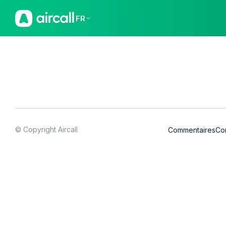
FR
© Copyright Aircall
Commentaires
Con