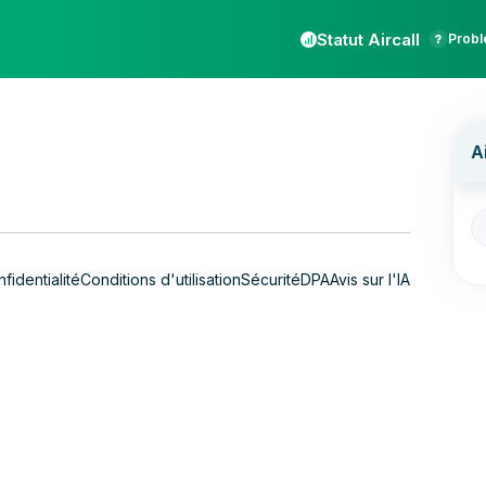
Statut Aircall
Probl
fidentialité
Conditions d'utilisation
Sécurité
DPA
Avis sur l'IA